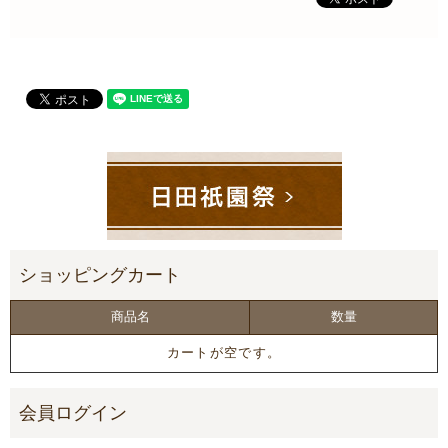
商品名
数量
カートが空です。