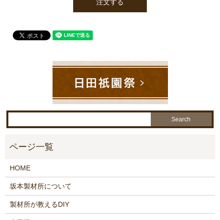
HOME
坂本製材所について
製材所が教えるDIY