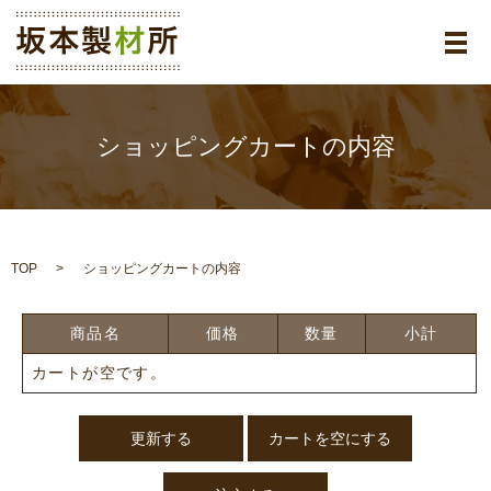
メ
ショッピングカートの内容
TOP
ショッピングカートの内容
商品名
価格
数量
小計
カートが空です。