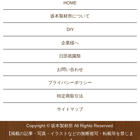
HOME
坂本製材所について
DIY
企業様へ
日田祇園祭
お問い合わせ
プライバシーポリシー
特定商取引法
サイトマップ
Copyright © 坂本製材所 All Rights Reserved.
【掲載の記事・写真・イラストなどの無断複写・転載等を禁じま