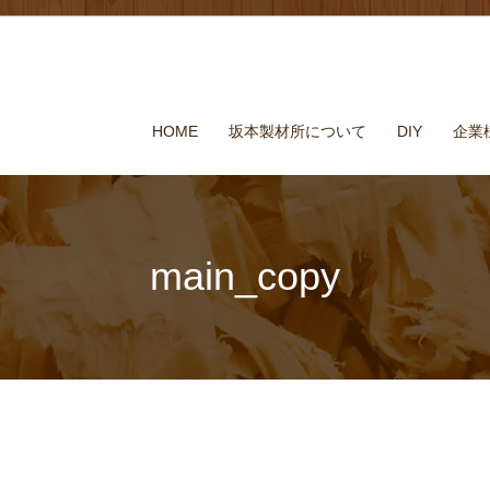
HOME
坂本製材所について
DIY
企業
main_copy