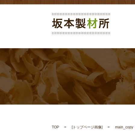
TOP
[
トップページ画像
]
main_copy