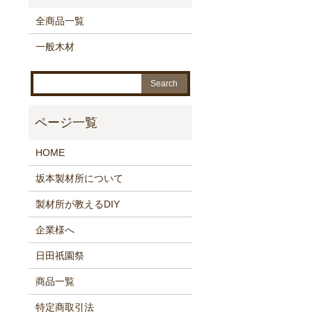
全商品一覧
一般木材
HOME
坂本製材所について
製材所が教えるDIY
企業様へ
日田祇園祭
商品一覧
特定商取引法