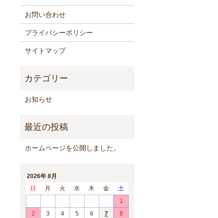
お問い合わせ
プライバシーポリシー
サイトマップ
お知らせ
ホームページを公開しました。
2026年 8月
日
月
火
水
木
金
土
1
2
3
4
5
6
7
8