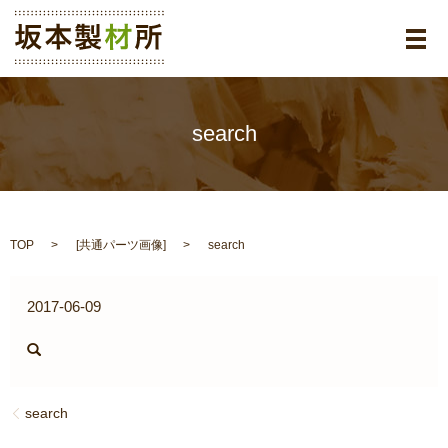
メ
search
TOP
[
共通パーツ画像
]
search
2017-06-09
search