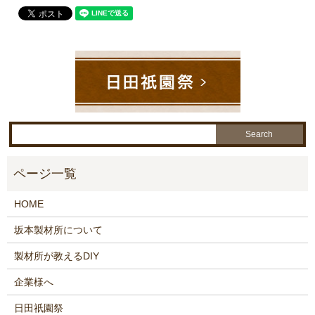
HOME
坂本製材所について
製材所が教えるDIY
企業様へ
日田祇園祭